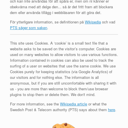
och kan inte användas för att spåra er, men om ni känner er
obekväma med att delge den... så är det fritt fram att blockera
dem eller använda tillägg i webbläsaren för att göra det.
För ytterligare information, se definitionen på
Wikipedia
och vad
PTS säger som saken
.
This site uses Cookies. A ‘cookie’ is a small text file that a
website asks to be saved on the visitor’s computer. Cookies are
used on many websites to allow visitors to use various functions.
Information contained in cookies can also be used to track the
surfing of a user on websites that use the same cookie. We use
Cookies purely for keeping statistics (via Google Analytics) of
our visitors and for nothing else. The information is all
anonymous, but if you are still uncomfortable with sharing it with
us - you are more than welcome to block them/use browser
plugins to stop them or delete them. We don't mind.
For more information, see the
Wikipedia article
or what the
Swedish Post & Telecom authority (PTS) says about them
here
.