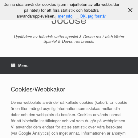
Denna sida använder cookies (som majoriteten av alla webbsidor
på nätet) för att föra statistik och förbättra
Jocose
användarupplevelsen.
mer info
OK, jag förstår
Uppfödare av Irländsk vattenspaniel & Devon rex / Irish Water
Spaniel & Devon rex breeder
Menu
Cookies/Webbkakor
Denna webbplats använder så kallade cookies (kakor).
En cookie
är en liten mängd osynlig information som skickas mellan din
dator och den webbplats du besöker. Cookies används normalt
för att bibehålla inställningar och val som du gör på webbplatsen.
Vi använder dem endast för att se statistik över våra besökare
(via Google Analytics) och inget annat. Informationen är anonym