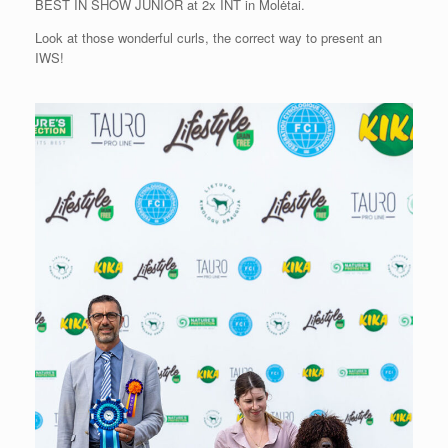
BEST IN SHOW JUNIOR at 2x INT in Molėtai.
Look at those wonderful curls, the correct way to present an
IWS!