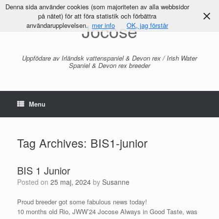
Denna sida använder cookies (som majoriteten av alla webbsidor
på nätet) för att föra statistik och förbättra
Jocose
användarupplevelsen.
mer info
OK, jag förstår
Uppfödare av Irländsk vattenspaniel & Devon rex / Irish Water
Spaniel & Devon rex breeder
Menu
Tag Archives:
BIS1-junior
BIS 1 Junior
Posted on
25 maj, 2024
by
Susanne
Proud breeder got some fabulous news today!
10 months old Rio, JWW’24 Jocose Always in Good Taste, was