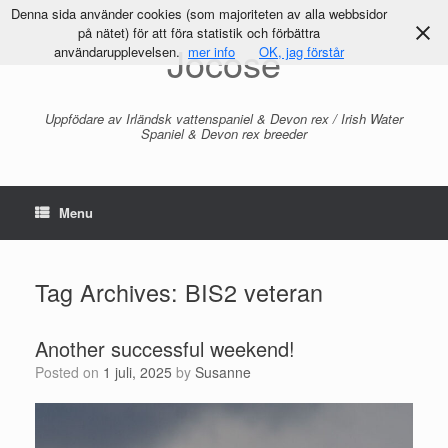
Denna sida använder cookies (som majoriteten av alla webbsidor
på nätet) för att föra statistik och förbättra
Jocose
användarupplevelsen.
mer info
OK, jag förstår
Uppfödare av Irländsk vattenspaniel & Devon rex / Irish Water
Spaniel & Devon rex breeder
Menu
Tag Archives:
BIS2 veteran
Another successful weekend!
Posted on
1 juli, 2025
by
Susanne