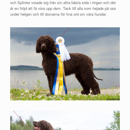
och Splinter visade sig från sin allra bästa sida i ringen och det
är en fröjd att få visa upp dem. Tack till alla som hejade på oss
under helgen och till domarna för fina ord om våra hundar.