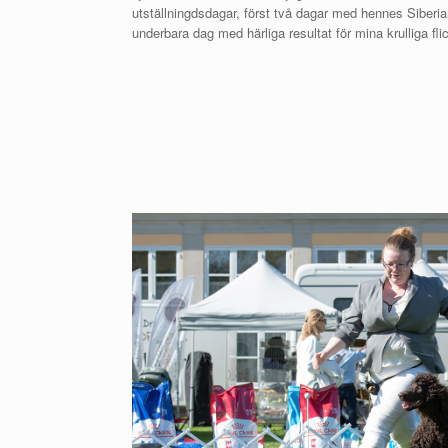
utställningdsdagar, först två dagar med hennes Siber
underbara dag med härliga resultat för mina krulliga fli