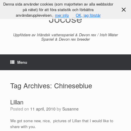
Denna sida använder cookies (som majoriteten av alla webbsidor
på nätet) för att föra statistik och förbättra
Jocose
användarupplevelsen.
mer info
OK, jag förstår
Uppfödare av Irländsk vattenspaniel & Devon rex / Irish Water
Spaniel & Devon rex breeder
Menu
Tag Archives:
Chineseblue
Lillan
Posted on
11 april, 2010
by
Susanne
We got some new, nice, pictures of Lillan that I would like to
share with you.