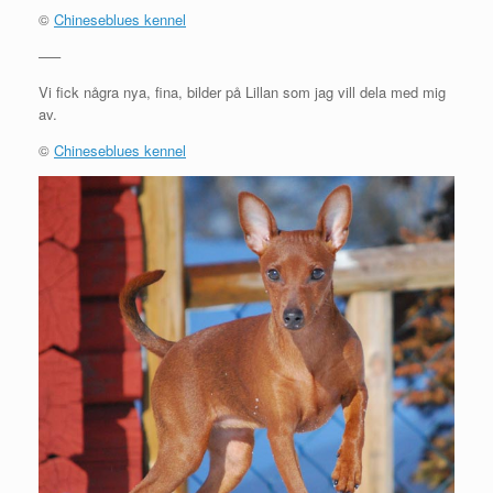
©
Chineseblues kennel
—–
Vi fick några nya, fina, bilder på Lillan som jag vill dela med mig
av.
©
Chineseblues kennel