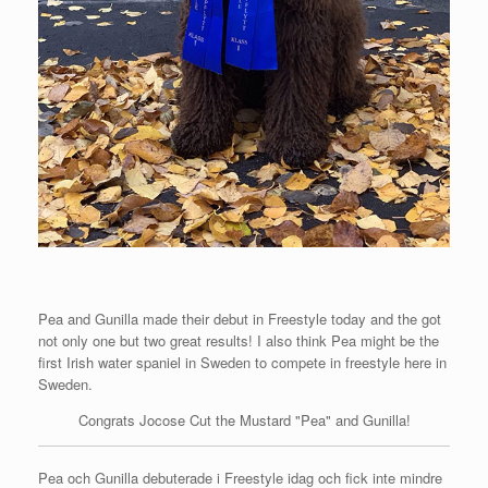
Pea and Gunilla made their debut in Freestyle today and the got
not only one but two great results! I also think Pea might be the
first Irish water spaniel in Sweden to compete in freestyle here in
Sweden.
Congrats Jocose Cut the Mustard "Pea" and Gunilla!
Pea och Gunilla debuterade i Freestyle idag och fick inte mindre