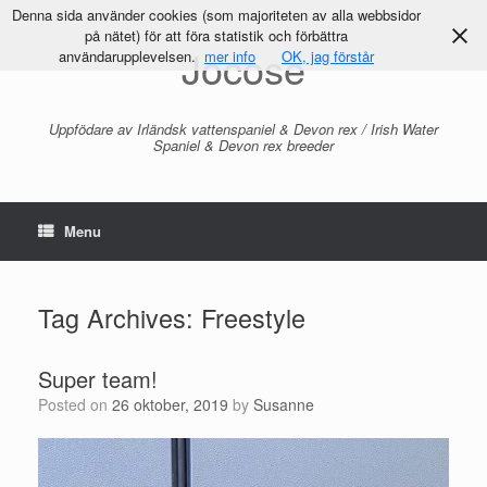
Denna sida använder cookies (som majoriteten av alla webbsidor
på nätet) för att föra statistik och förbättra
Jocose
användarupplevelsen.
mer info
OK, jag förstår
Uppfödare av Irländsk vattenspaniel & Devon rex / Irish Water
Spaniel & Devon rex breeder
Menu
Tag Archives:
Freestyle
Super team!
Posted on
26 oktober, 2019
by
Susanne