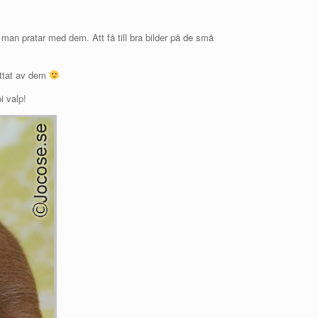
man pratar med dem. Att få till bra bilder på de små
kattat av dem
i valp!