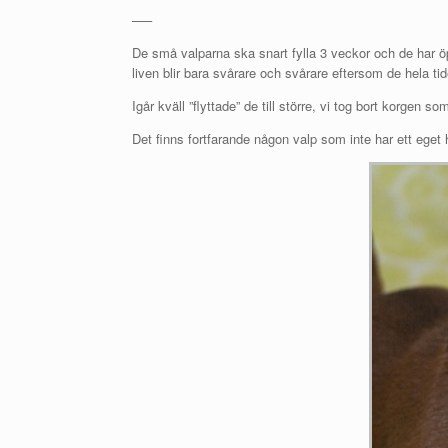
—–
De små valparna ska snart fylla 3 veckor och de har öp
liven blir bara svårare och svårare eftersom de hela tid
Igår kväll ”flyttade” de till större, vi tog bort korgen s
Det finns fortfarande någon valp som inte har ett eget