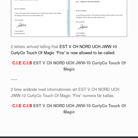
2 letters arrived telling that
EST V CH NORD UCH JWW-10
CurlyCo Touch Of Magic ”Fira” is now allowed to be called;
C.I.E C.I.B
EST V CH NORD UCH JWW-10 CurlyCo Touch Of
Magic
—–
2 brev anlände med informationen att EST V CH NORD UCH
JWW-10 CurlyCo Touch Of Magic ”Fira” numera får kallas;
C.I.E C.I.B
EST V CH NORD UCH JWW-10 CurlyCo Touch Of
Magic