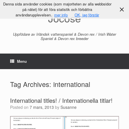
Denna sida använder cookies (som majoriteten av alla webbsidor
på nätet) för att föra statistik och förbättra
Jocose
användarupplevelsen.
mer info
OK, jag förstår
Uppfödare av Irländsk vattenspaniel & Devon rex / Irish Water
Spaniel & Devon rex breeder
Menu
Tag Archives:
international
International titles! / Internationella titlar!
Posted on
7 mars, 2013
by
Susanne