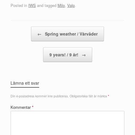
Posted in
IWS
and tagged
Milo
,
Valp
.
Post navigation
←
Spring weather / Vårväder
9 years! / 9 år!
→
Lämna ett svar
Din e-postadress kommer inte publiceras.
Obligatoriska fält är märkta
*
Kommentar
*