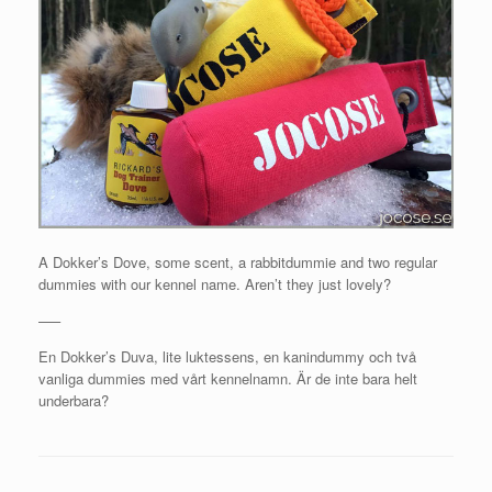
A Dokker’s Dove, some scent, a rabbitdummie and two regular
dummies with our kennel name. Aren’t they just lovely?
—–
En Dokker’s Duva, lite luktessens, en kanindummy och två
vanliga dummies med vårt kennelnamn. Är de inte bara helt
underbara?