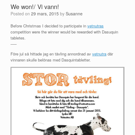
We won!/ Vi vann!
Posted on
29 mars, 2015
by
Susanne
Before Christmas I decided to participate in
vetnutras
competition were the winner would be rewarded with Dasuquin
tabletes.
—–
Före jul så hittade jag en tävling annordnad av
vetnutra
där
vinnaren skulle belönas med Dasquintabletter.