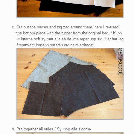
Cut out the pieces and zig zag around them, here I re-used
the bottom piece with the zipper from the original bed. / Klipp
ut bitarna och sy runt alla så de inte repar upp sig. Här har jag
återanvänt bottenbiten från orginalöverdraget.
Put together all sides / Sy ihop alla sidorna