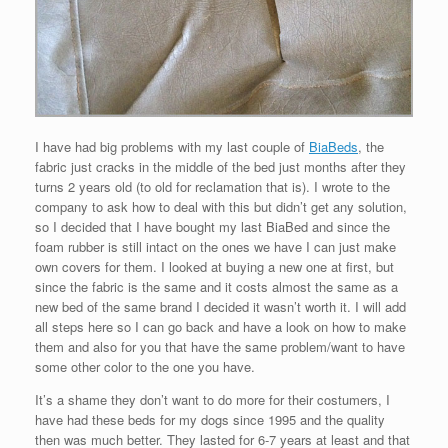
I have had big problems with my last couple of
BiaBeds
, the
fabric just cracks in the middle of the bed just months after they
turns 2 years old (to old for reclamation that is). I wrote to the
company to ask how to deal with this but didn’t get any solution,
so I decided that I have bought my last BiaBed and since the
foam rubber is still intact on the ones we have I can just make
own covers for them. I looked at buying a new one at first, but
since the fabric is the same and it costs almost the same as a
new bed of the same brand I decided it wasn’t worth it. I will add
all steps here so I can go back and have a look on how to make
them and also for you that have the same problem/want to have
some other color to the one you have.
It’s a shame they don’t want to do more for their costumers, I
have had these beds for my dogs since 1995 and the quality
then was much better. They lasted for 6-7 years at least and that