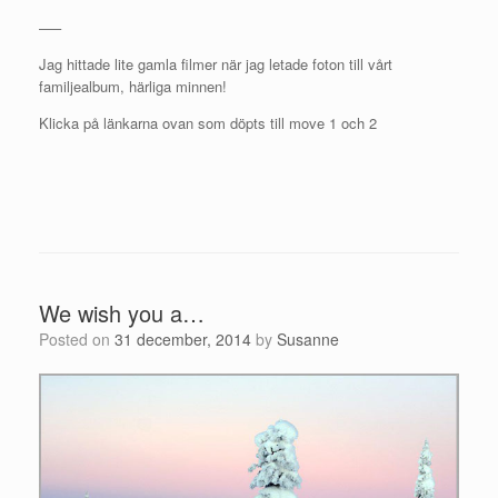
—–
Jag hittade lite gamla filmer när jag letade foton till vårt
familjealbum, härliga minnen!
Klicka på länkarna ovan som döpts till move 1 och 2
We wish you a…
Posted on
31 december, 2014
by
Susanne