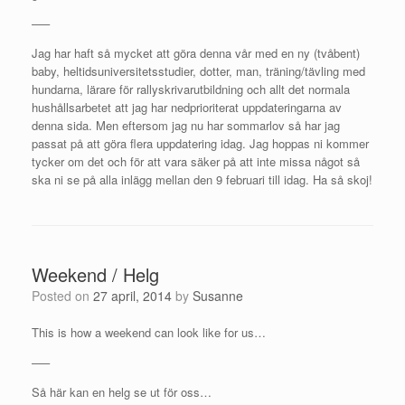
—–
Jag har haft så mycket att göra denna vår med en ny (tvåbent)
baby, heltidsuniversitetsstudier, dotter, man, träning/tävling med
hundarna, lärare för rallyskrivarutbildning och allt det normala
hushållsarbetet att jag har nedprioriterat uppdateringarna av
denna sida. Men eftersom jag nu har sommarlov så har jag
passat på att göra flera uppdatering idag. Jag hoppas ni kommer
tycker om det och för att vara säker på att inte missa något så
ska ni se på alla inlägg mellan den 9 februari till idag. Ha så skoj!
Weekend / Helg
Posted on
27 april, 2014
by
Susanne
This is how a weekend can look like for us…
—–
Så här kan en helg se ut för oss…