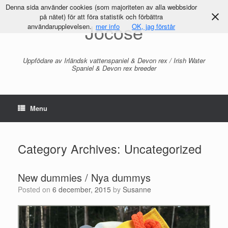
Denna sida använder cookies (som majoriteten av alla webbsidor
på nätet) för att föra statistik och förbättra
Jocose
användarupplevelsen.
mer info
OK, jag förstår
Uppfödare av Irländsk vattenspaniel & Devon rex / Irish Water
Spaniel & Devon rex breeder
Menu
Category Archives:
Uncategorized
New dummies / Nya dummys
Posted on
6 december, 2015
by
Susanne