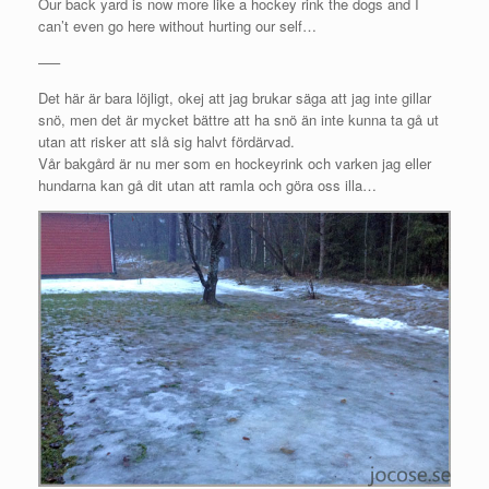
Our back yard is now more like a hockey rink the dogs and I
can’t even go here without hurting our self…
—–
Det här är bara löjligt, okej att jag brukar säga att jag inte gillar
snö, men det är mycket bättre att ha snö än inte kunna ta gå ut
utan att risker att slå sig halvt fördärvad.
Vår bakgård är nu mer som en hockeyrink och varken jag eller
hundarna kan gå dit utan att ramla och göra oss illa…