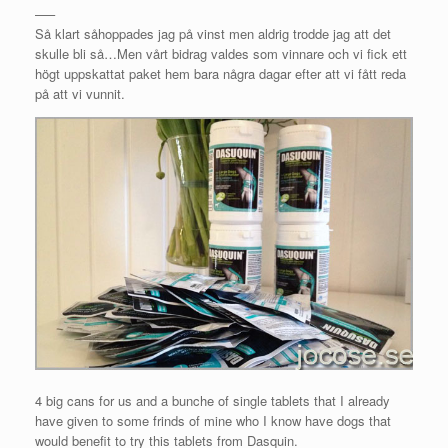
—–
Så klart såhoppades jag på vinst men aldrig trodde jag att det
skulle bli så…Men vårt bidrag valdes som vinnare och vi fick ett
högt uppskattat paket hem bara några dagar efter att vi fått reda
på att vi vunnit.
4 big cans for us and a bunche of single tablets that I already
have given to some frinds of mine who I know have dogs that
would benefit to try this tablets from Dasquin.