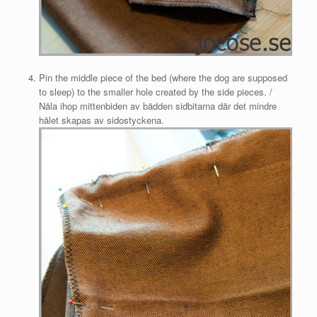
Pin the middle piece of the bed (where the dog are supposed
to sleep) to the smaller hole created by the side pieces. /
Nåla ihop mittenbiden av bädden sidbitarna där det mindre
hålet skapas av sidostyckena.