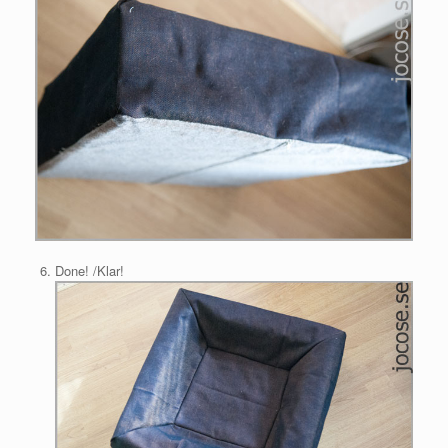
Done! /Klar!