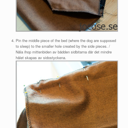
Pin the middle piece of the bed (where the dog are supposed
to sleep) to the smaller hole created by the side pieces. /
Nåla ihop mittenbiden av bädden sidbitarna där det mindre
hålet skapas av sidostyckena.