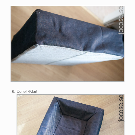
Done! /Klar!