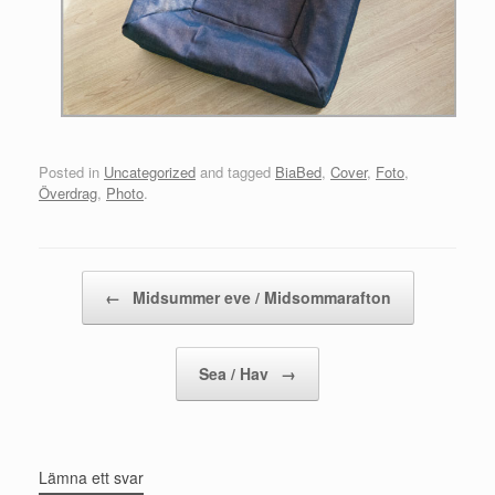
Posted in
Uncategorized
and tagged
BiaBed
,
Cover
,
Foto
,
Överdrag
,
Photo
.
Post navigation
←
Midsummer eve / Midsommarafton
Sea / Hav
→
Lämna ett svar