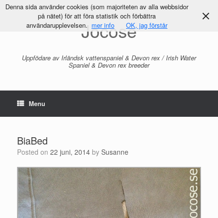
Denna sida använder cookies (som majoriteten av alla webbsidor
på nätet) för att föra statistik och förbättra
Jocose
användarupplevelsen.
mer info
OK, jag förstår
Uppfödare av Irländsk vattenspaniel & Devon rex / Irish Water
Spaniel & Devon rex breeder
Menu
BiaBed
Posted on
22 juni, 2014
by
Susanne