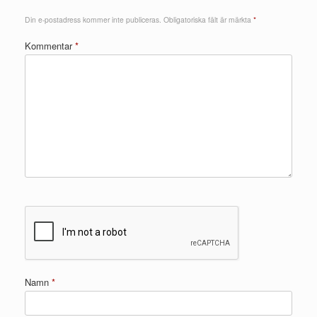
Din e-postadress kommer inte publiceras.
Obligatoriska fält är märkta
*
Kommentar
*
Namn
*