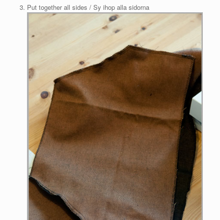
Put together all sides / Sy ihop alla sidorna