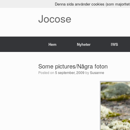
Denna sida använder cookies (som majoriteten
Jocose
Hem
Nyheter
IWS
Some pictures/Några foton
Posted on
5 september, 2009
by
Susanne