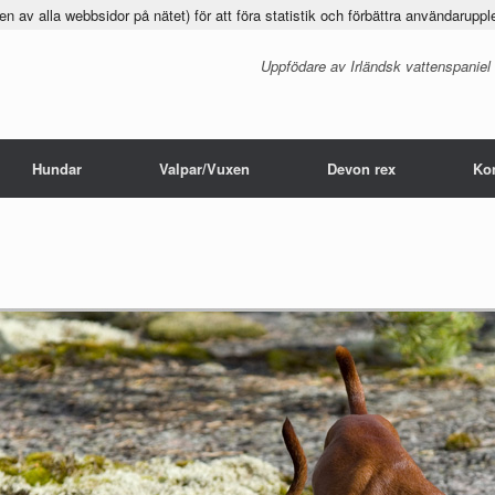
 av alla webbsidor på nätet) för att föra statistik och förbättra användaruppl
Uppfödare av Irländsk vattenspaniel
Hundar
Valpar/Vuxen
Devon rex
Ko