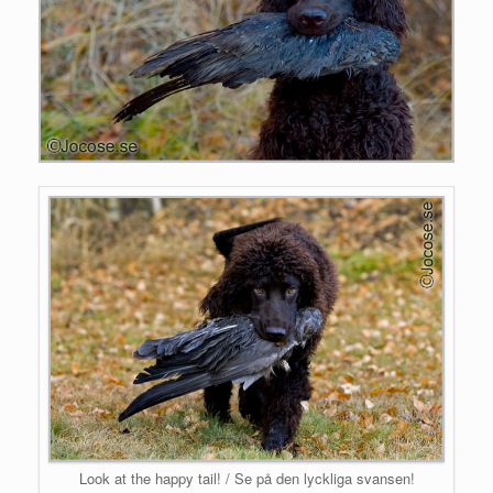
Look at the happy tail! / Se på den lyckliga svansen!