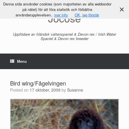
Denna sida använder cookies (som majoriteten av alla webbsidor
på nätet) för att föra statistik och förbättra
Jocose
användarupplevelsen.
mer info
OK, jag förstår
Uppfödare av Irländsk vattenspaniel & Devon rex / Irish Water
Spaniel & Devon rex breeder
Menu
Bird wing/Fågelvingen
Posted on
17 oktober, 2009
by
Susanne