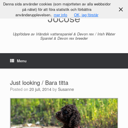
Denna sida använder cookies (som majoriteten av alla webbsidor
på nätet) för att föra statistik och förbättra
Jocose
användarupplevelsen.
mer info
OK, jag förstår
Uppfödare av Irländsk vattenspaniel & Devon rex / Irish Water
Spaniel & Devon rex breeder
Menu
Just looking / Bara titta
Posted on
20 juli, 2014
by
Susanne