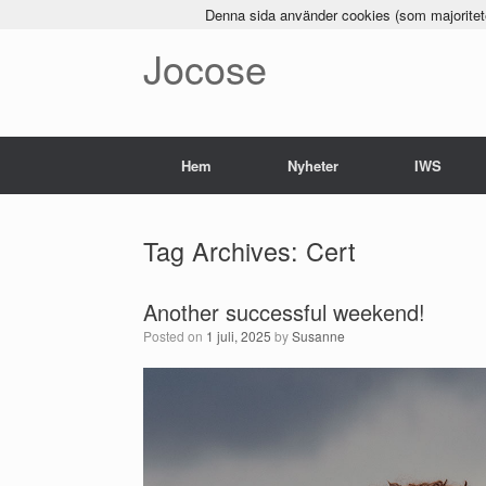
Denna sida använder cookies (som majoriteten
Jocose
Hem
Nyheter
IWS
Tag Archives:
Cert
Another successful weekend!
Posted on
1 juli, 2025
by
Susanne