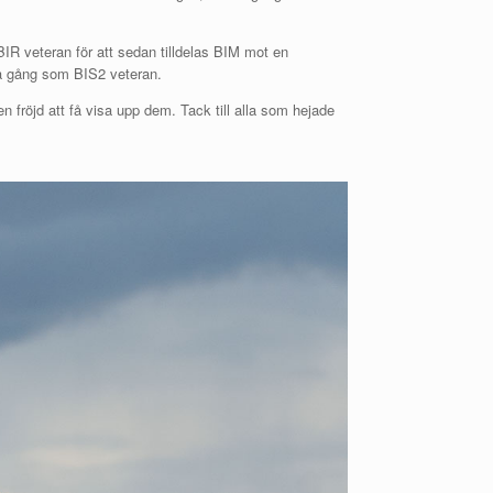
 veteran för att sedan tilldelas BIM mot en
na gång som BIS2 veteran.
en fröjd att få visa upp dem. Tack till alla som hejade