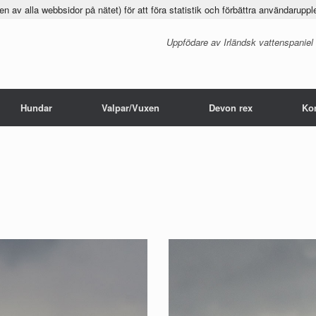
 av alla webbsidor på nätet) för att föra statistik och förbättra användaruppl
Uppfödare av Irländsk vattenspaniel
Hundar
Valpar/Vuxen
Devon rex
Ko