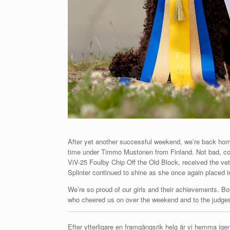
After yet another successful weekend, we’re back hom
time under Timmo Mustonen from Finland. Not bad, c
ViV-25 Foulby Chip Off the Old Block, received the v
Splinter continued to shine as she once again placed in
We’re so proud of our girls and their achievements. Bo
who cheered us on over the weekend and to the judges 
Efter ytterligare en framgångsrik helg är vi hemma igen