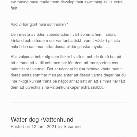
swimming have made them develop their swimming skills extra
fast.
Vad vi har gjort hela sommaren?
Den mesta av tiden spenderades i vårt sommarhem i södra
Finland och eftersom det var fantastiskt, varmt väder i princip
hela tiden sammanfattar dessa bilder ganska mycket …
Alla valparna beter sig som fiskar i vattnet och de är så bra på
att simma att vi till och med har lärt dem att transportera oss
människor i vattnet.
Det är något vi brukar behöva vänta med till
deras andra sommar men jag antar att dessa varma dagar när du
inte riktigt kunnat träna på något annat sätt än att simma har fått
dem att utveckla sina vattenkunskaper extra snabbt.
Water dog /Vattenhund
Posted on
12 juni, 2021
by
Susanne