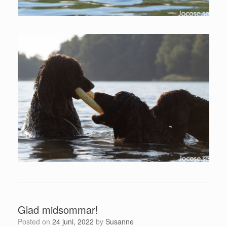
Glad midsommar!
Posted on
24 juni, 2022
by
Susanne