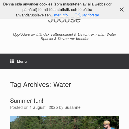
Denna sida använder cookies (som majoriteten av alla webbsidor
på nätet) för att föra statistik och förbättra
Jocose
användarupplevelsen.
mer info
OK, jag förstår
Uppfödare av Irländsk vattenspaniel & Devon rex / Irish Water
Spaniel & Devon rex breeder
Menu
Tag Archives:
Water
Summer fun!
Posted on
1 augusti, 2025
by
Susanne