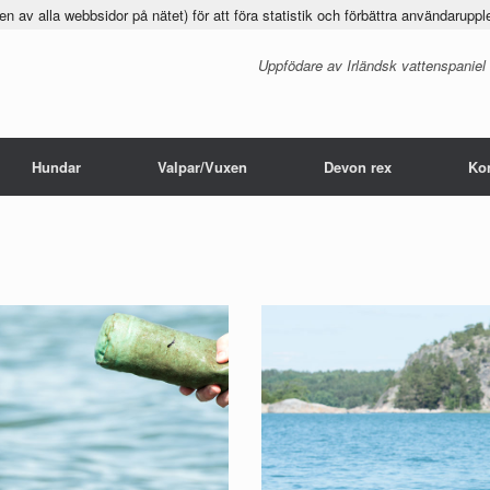
 av alla webbsidor på nätet) för att föra statistik och förbättra användaruppl
Uppfödare av Irländsk vattenspaniel
Hundar
Valpar/Vuxen
Devon rex
Ko