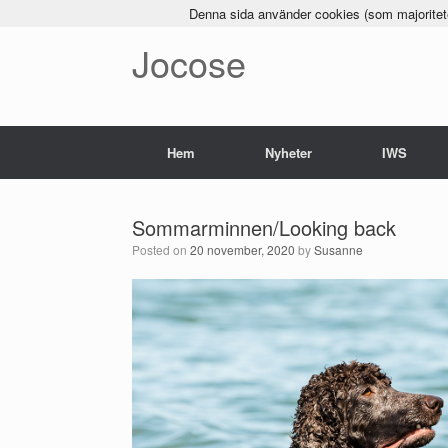
Denna sida använder cookies (som majoriteten
Jocose
Hem
Nyheter
IWS
Sommarminnen/Looking back
Posted on
20 november, 2020
by
Susanne