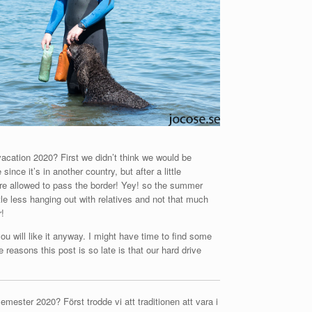
acation 2020? First we didn’t think we would be
ince it’s in another country, but after a little
ere allowed to pass the border! Yey! so the summer
le less hanging out with relatives and not that much
r!
u will like it anyway. I might have time to find some
e reasons this post is so late is that our hard drive
ester 2020? Först trodde vi att traditionen att vara i