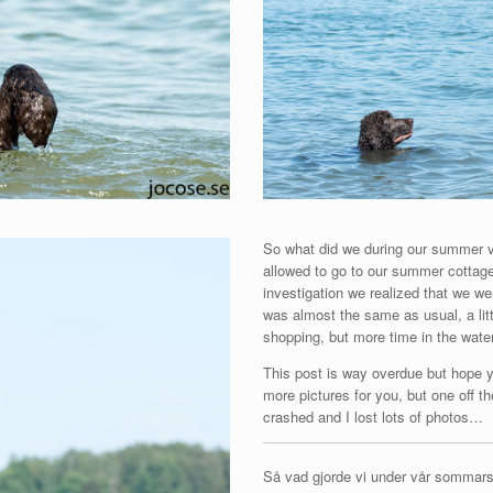
So what did we during our summer v
allowed to go to our summer cottage s
investigation we realized that we w
was almost the same as usual, a litt
shopping, but more time in the wate
This post is way overdue but hope yo
more pictures for you, but one off th
crashed and I lost lots of photos…
Så vad gjorde vi under vår sommarsem