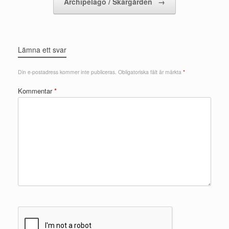
Archipelago / Skärgården
→
Lämna ett svar
Din e-postadress kommer inte publiceras.
Obligatoriska fält är märkta
*
Kommentar
*