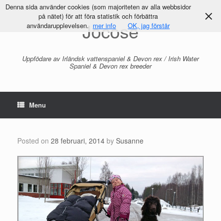
Denna sida använder cookies (som majoriteten av alla webbsidor
på nätet) för att föra statistik och förbättra
Jocose
användarupplevelsen.
mer info
OK, jag förstår
Uppfödare av Irländsk vattenspaniel & Devon rex / Irish Water
Spaniel & Devon rex breeder
Menu
Posted on
28 februari, 2014
by
Susanne