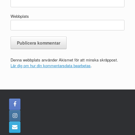
Webbplats
Denna webbplats använder Akismet för att minska skräppost.
Lär dig om hur din kommentarsdata bearbetas
.