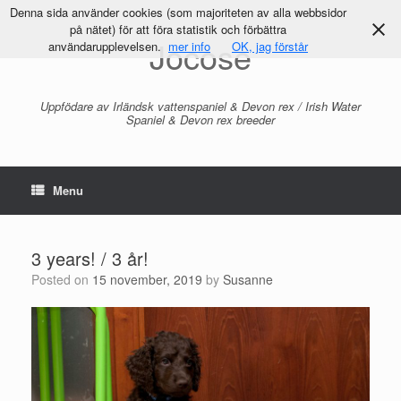
Denna sida använder cookies (som majoriteten av alla webbsidor
på nätet) för att föra statistik och förbättra
Jocose
användarupplevelsen.
mer info
OK, jag förstår
Uppfödare av Irländsk vattenspaniel & Devon rex / Irish Water
Spaniel & Devon rex breeder
Menu
3 years! / 3 år!
Posted on
15 november, 2019
by
Susanne