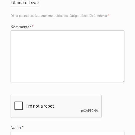
Lämna ett svar
Din e-postadress kommer inte publiceras.
Obligatoriska fält är märkta
*
Kommentar
*
Namn
*