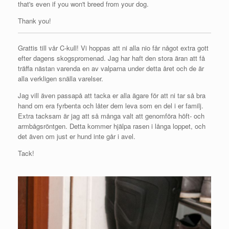
that's even if you won't breed from your dog.
Thank you!
Grattis till vår C-kull! Vi hoppas att ni alla nio får något extra gott
efter dagens skogspromenad. Jag har haft den stora äran att få
träffa nästan varenda en av valparna under detta året och de är
alla verkligen snälla varelser.
Jag vill även passapå att tacka er alla ägare för att ni tar så bra
hand om era fyrbenta och låter dem leva som en del i er familj.
Extra tacksam är jag att så många valt att genomföra höft- och
armbågsröntgen. Detta kommer hjälpa rasen i långa loppet, och
det även om just er hund inte går i avel.
Tack!