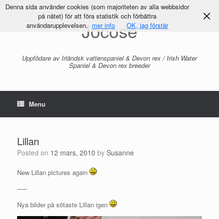
Denna sida använder cookies (som majoriteten av alla webbsidor
på nätet) för att föra statistik och förbättra
Jocose
användarupplevelsen.
mer info
OK, jag förstår
Uppfödare av Irländsk vattenspaniel & Devon rex / Irish Water
Spaniel & Devon rex breeder
Menu
Lillan
Posted on
12 mars, 2010
by
Susanne
New Lillan pictures again
—–
Nya bilder på sötaste Lillan igen