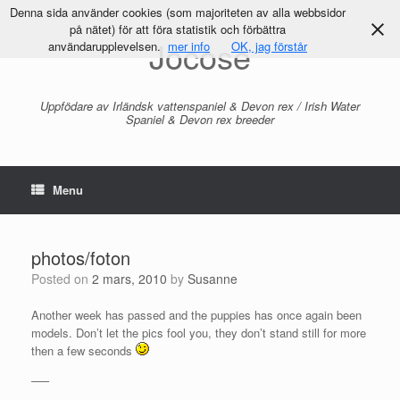
Denna sida använder cookies (som majoriteten av alla webbsidor
på nätet) för att föra statistik och förbättra
Jocose
användarupplevelsen.
mer info
OK, jag förstår
Uppfödare av Irländsk vattenspaniel & Devon rex / Irish Water
Spaniel & Devon rex breeder
Menu
photos/foton
Posted on
2 mars, 2010
by
Susanne
Another week has passed and the puppies has once again been
models. Don’t let the pics fool you, they don’t stand still for more
then a few seconds
—–