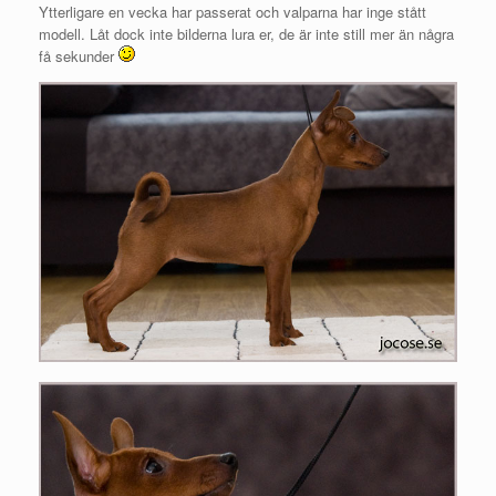
Ytterligare en vecka har passerat och valparna har inge stått
modell. Låt dock inte bilderna lura er, de är inte still mer än några
få sekunder