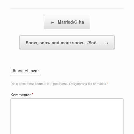
Post navigation
←
Married/Gifta
Snow, snow and more snow…/Snö…
→
Lämna ett svar
Din e-postadress kommer inte publiceras.
Obligatoriska fält är märkta
*
Kommentar
*