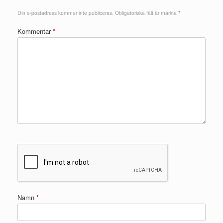
Din e-postadress kommer inte publiceras.
Obligatoriska fält är märkta
*
Kommentar
*
Namn
*