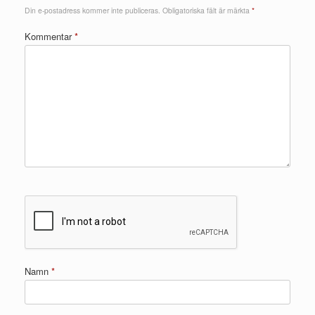
Din e-postadress kommer inte publiceras.
Obligatoriska fält är märkta
*
Kommentar
*
Namn
*