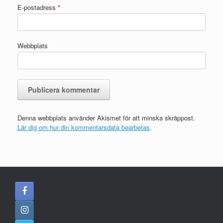
E-postadress
*
Webbplats
Denna webbplats använder Akismet för att minska skräppost.
Lär dig om hur din kommentarsdata bearbetas
.