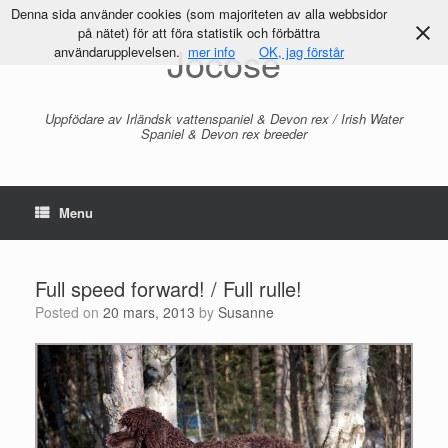
Denna sida använder cookies (som majoriteten av alla webbsidor
på nätet) för att föra statistik och förbättra
Jocose
användarupplevelsen.
mer info
OK, jag förstår
Uppfödare av Irländsk vattenspaniel & Devon rex / Irish Water
Spaniel & Devon rex breeder
Menu
Full speed forward! / Full rulle!
Posted on
20 mars, 2013
by
Susanne