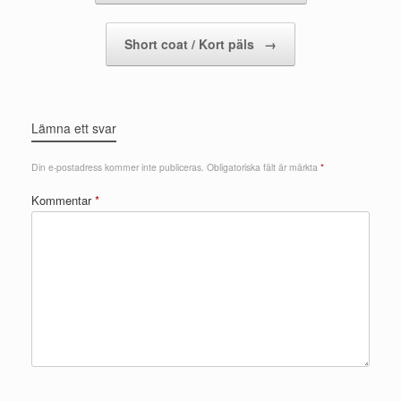
Short coat / Kort päls
→
Lämna ett svar
Din e-postadress kommer inte publiceras.
Obligatoriska fält är märkta
*
Kommentar
*