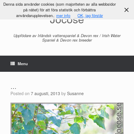
Denna sida använder cookies (som majoriteten av alla webbsidor
på nätet) för att föra statistik och förbättra
Jocose
användarupplevelsen.
mer info
OK, jag förstår
Uppfödare av Irländsk vattenspaniel & Devon rex / Irish Water
Spaniel & Devon rex breeder
Menu
…
Posted on
7 augusti, 2013
by
Susanne