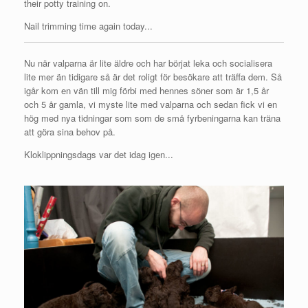
their potty training on.
Nail trimming time again today...
Nu när valparna är lite äldre och har börjat leka och socialisera
lite mer än tidigare så är det roligt för besökare att träffa dem. Så
igår kom en vän till mig förbi med hennes söner som är 1,5 år
och 5 år gamla, vi myste lite med valparna och sedan fick vi en
hög med nya tidningar som som de små fyrbeningarna kan träna
att göra sina behov på.
Kloklippningsdags var det idag igen...