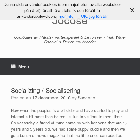
Denna sida använder cookies (som majoriteten av alla webbsidor
på nätet) för att föra statistik och förbättra
Jocose
användarupplevelsen.
mer info
OK, jag förstår
Uppfödare av Irländsk vattenspaniel & Devon rex / Irish Water
Spaniel & Devon rex breeder
Menu
Socializing / Socialisering
Posted on
17 december, 2016
by
Susanne
Now when the puppies is a bit older and have started to play and
interact a bit more than before it's fun to visitors to meet them.
So yesterday a friend of mine came by with her sons that are 1,5
years and 5 years old, we had some puppy cuddle and then we
go a bunch of news magazine that the little ones can practice