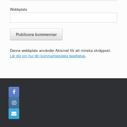
Webbplats
Denna webbplats använder Akismet för att minska skräppost.
Lär dig om hur din kommentarsdata bearbetas
.