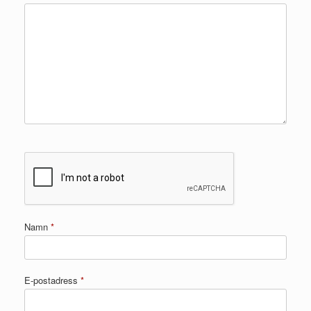
Namn
*
E-postadress
*