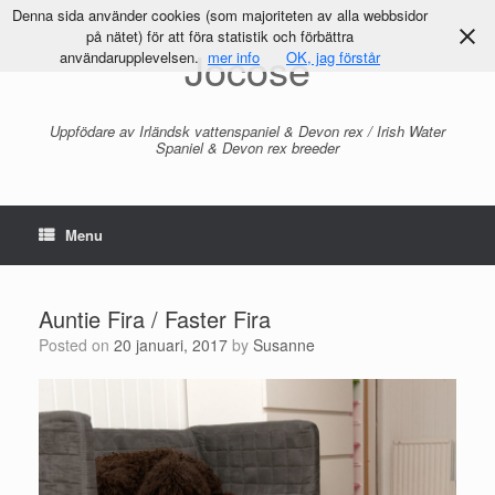
Denna sida använder cookies (som majoriteten av alla webbsidor
på nätet) för att föra statistik och förbättra
Jocose
användarupplevelsen.
mer info
OK, jag förstår
Uppfödare av Irländsk vattenspaniel & Devon rex / Irish Water
Spaniel & Devon rex breeder
Menu
Auntie Fira / Faster Fira
Posted on
20 januari, 2017
by
Susanne