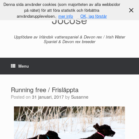
Denna sida använder cookies (som majoriteten av alla webbsidor
på nätet) för att föra statistik och förbättra
Jocose
användarupplevelsen.
mer info
OK, jag förstår
Uppfödare av Irländsk vattenspaniel & Devon rex / Irish Water
Spaniel & Devon rex breeder
Menu
Running free / Frisläppta
Posted on
31 januari, 2017
by
Susanne