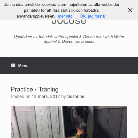
Denna sida använder cookies (som majoriteten av alla webbsidor
på nätet) för att föra statistik och förbättra
Jocose
användarupplevelsen.
mer info
OK, jag förstår
Uppfödare av Irländsk vattenspaniel & Devon rex / Irish Water
Spaniel & Devon rex breeder
Menu
Practice / Träning
Posted on
12 mars, 2017
by
Susanne