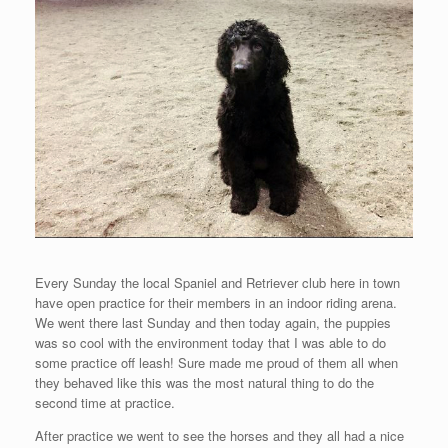
Every Sunday the local Spaniel and Retriever club here in town
have open practice for their members in an indoor riding arena.
We went there last Sunday and then today again, the puppies
was so cool with the environment today that I was able to do
some practice off leash! Sure made me proud of them all when
they behaved like this was the most natural thing to do the
second time at practice.
After practice we went to see the horses and they all had a nice