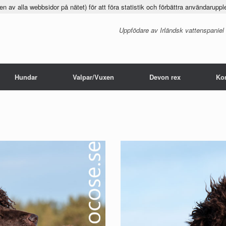
 av alla webbsidor på nätet) för att föra statistik och förbättra användaruppl
Uppfödare av Irländsk vattenspaniel
Hundar
Valpar/Vuxen
Devon rex
Ko