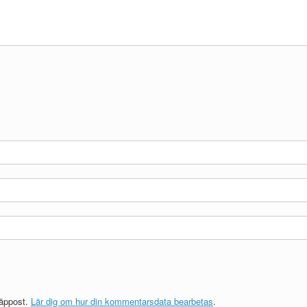
räppost.
Lär dig om hur din kommentarsdata bearbetas
.