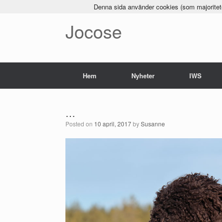
Denna sida använder cookies (som majoriteten
Jocose
Hem
Nyheter
IWS
…
Posted on
10 april, 2017
by
Susanne