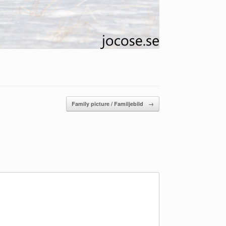
Family picture / Familjebild
→