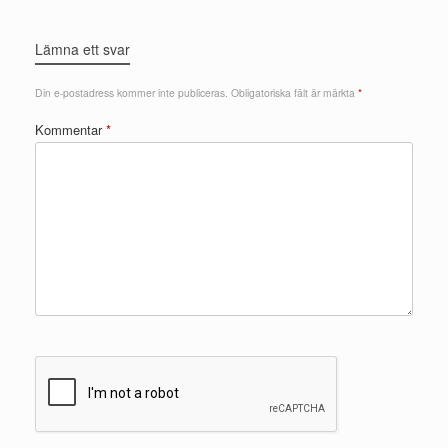
Lämna ett svar
Din e-postadress kommer inte publiceras.
Obligatoriska fält är märkta
*
Kommentar
*