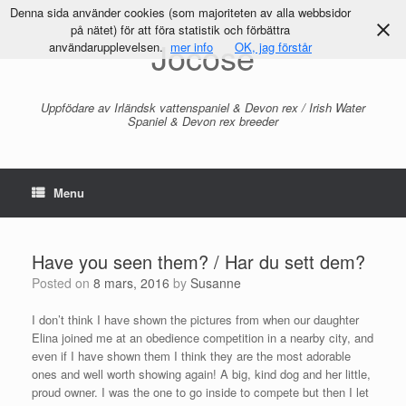
Denna sida använder cookies (som majoriteten av alla webbsidor
på nätet) för att föra statistik och förbättra
Jocose
användarupplevelsen.
mer info
OK, jag förstår
Uppfödare av Irländsk vattenspaniel & Devon rex / Irish Water
Spaniel & Devon rex breeder
Menu
Have you seen them? / Har du sett dem?
Posted on
8 mars, 2016
by
Susanne
I don’t think I have shown the pictures from when our daughter
Elina joined me at an obedience competition in a nearby city, and
even if I have shown them I think they are the most adorable
ones and well worth showing again! A big, kind dog and her little,
proud owner. I was the one to go inside to compete but then I let