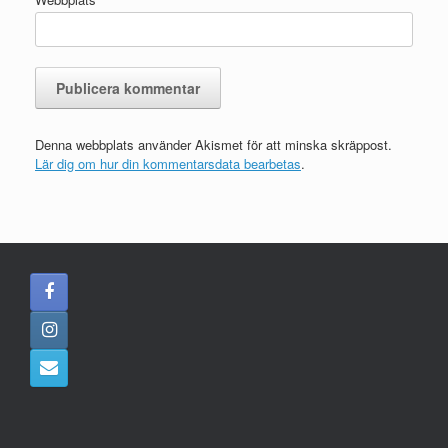
Denna webbplats använder Akismet för att minska skräppost.
Lär dig om hur din kommentarsdata bearbetas
.