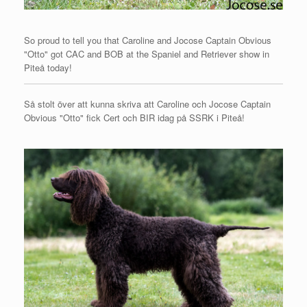
So proud to tell you that Caroline and Jocose Captain Obvious
"Otto" got CAC and BOB at the Spaniel and Retriever show in
Piteå today!
Så stolt över att kunna skriva att Caroline och Jocose Captain
Obvious "Otto" fick Cert och BIR idag på SSRK i Piteå!