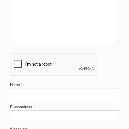
Namn
*
E-postadress
*
Webbplats